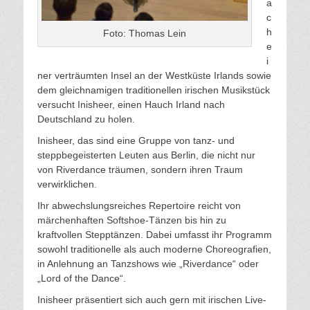
a
c
h
Foto: Thomas Lein
e
i
ner verträumten Insel an der Westküste Irlands sowie
dem gleichnamigen traditionellen irischen Musikstück
versucht Inisheer, einen Hauch Irland nach
Deutschland zu holen.
Inisheer, das sind eine Gruppe von tanz- und
steppbegeisterten Leuten aus Berlin, die nicht nur
von Riverdance träumen, sondern ihren Traum
verwirklichen.
Ihr abwechslungsreiches Repertoire reicht von
märchenhaften Softshoe-Tänzen bis hin zu
kraftvollen Stepptänzen. Dabei umfasst ihr Programm
sowohl traditionelle als auch moderne Choreografien,
in Anlehnung an Tanzshows wie „Riverdance“ oder
„Lord of the Dance“.
Inisheer präsentiert sich auch gern mit irischen Live-