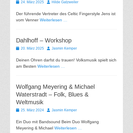
Gepostet
Autor
24. März 2025
Hilde Gatzweiler
am
Der führende Vertreter des Celtic Fingerstyle Jens ist
vom Venner
Weiterlesen …
Dahlhoff – Workshop
Gepostet
Autor
20. März 2025
Jasmin Kemper
am
Deinen Ohren darfst du trauen! Volksmusik spielt sich
am Besten
Weiterlesen …
Wolfgang Meyering & Michael
Waterstradt – Folk, Blues &
Weltmusik
Gepostet
Autor
25. März 2024
Jasmin Kemper
am
Ein Duo mit Bandsound Beim Duo Wolfgang
Meyering & Michael
Weiterlesen …