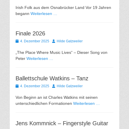
am
Irish Folk aus dem Osnabrücker Land Vor 19 Jahren
begann
Weiterlesen …
Finale 2026
Gepostet
Autor
4. Dezember 2025
Hilde Gatzweiler
am
„The Place Where Music Lives“ – Dieser Song von
Peter
Weiterlesen …
Ballettschule Watkins – Tanz
Gepostet
Autor
4. Dezember 2025
Hilde Gatzweiler
am
Von Beginn an ist Charles Watkins mit seinen
unterschiedlichen Formationen
Weiterlesen …
Jens Kommnick – Fingerstyle Guitar