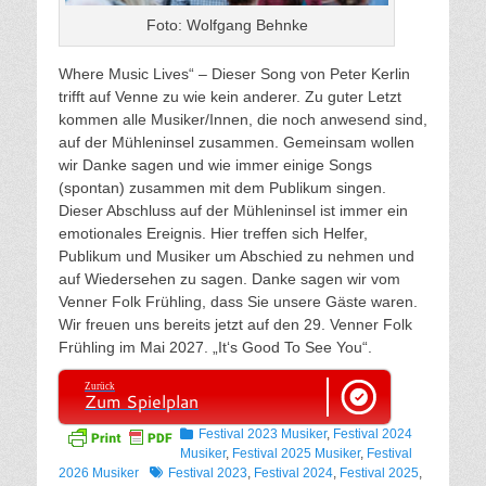
Foto: Wolfgang Behnke
Where Music Lives“ – Dieser Song von Peter Kerlin
trifft auf Venne zu wie kein anderer. Zu guter Letzt
kommen alle Musiker/Innen, die noch anwesend sind,
auf der Mühleninsel zusammen. Gemeinsam wollen
wir Danke sagen und wie immer einige Songs
(spontan) zusammen mit dem Publikum singen.
Dieser Abschluss auf der Mühleninsel ist immer ein
emotionales Ereignis. Hier treffen sich Helfer,
Publikum und Musiker um Abschied zu nehmen und
auf Wiedersehen zu sagen. Danke sagen wir vom
Venner Folk Frühling, dass Sie unsere Gäste waren.
Wir freuen uns bereits jetzt auf den 29. Venner Folk
Frühling im Mai 2027. „It‘s Good To See You“.
Zurück
Zum Spielplan
Kategorien
Festival 2023 Musiker
,
Festival 2024
Musiker
,
Festival 2025 Musiker
,
Festival
Tags
2026 Musiker
Festival 2023
,
Festival 2024
,
Festival 2025
,