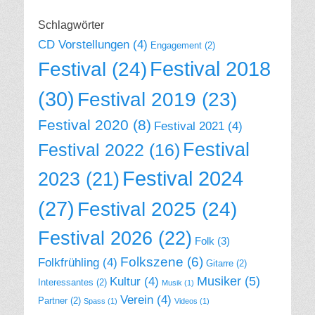
Schlagwörter
CD Vorstellungen
(4)
Engagement
(2)
Festival 2018
Festival
(24)
(30)
Festival 2019
(23)
Festival 2020
(8)
Festival 2021
(4)
Festival
Festival 2022
(16)
Festival 2024
2023
(21)
(27)
Festival 2025
(24)
Festival 2026
(22)
Folk
(3)
Folkszene
(6)
Folkfrühling
(4)
Gitarre
(2)
Musiker
(5)
Kultur
(4)
Interessantes
(2)
Musik
(1)
Verein
(4)
Partner
(2)
Spass
(1)
Videos
(1)