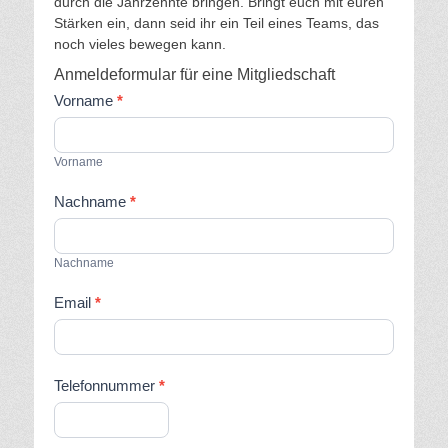
durch die Jahrzehnte bringen. Bringt euch mit euren
Stärken ein, dann seid ihr ein Teil eines Teams, das
noch vieles bewegen kann.
Anmeldeformular für eine Mitgliedschaft
Vorname
*
Vorname
Nachname
*
Nachname
Email
*
Telefonnummer
*