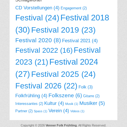
CD Vorstellungen
(4)
Engagement
(2)
Festival 2018
Festival
(24)
(30)
Festival 2019
(23)
Festival 2020
(8)
Festival 2021
(4)
Festival
Festival 2022
(16)
Festival 2024
2023
(21)
(27)
Festival 2025
(24)
Festival 2026
(22)
Folk
(3)
Folkszene
(6)
Folkfrühling
(4)
Gitarre
(2)
Musiker
(5)
Kultur
(4)
Interessantes
(2)
Musik
(1)
Verein
(4)
Partner
(2)
Spass
(1)
Videos
(1)
Copyright © 2026
Venner Folk Frühling
. All Rights Reserved.