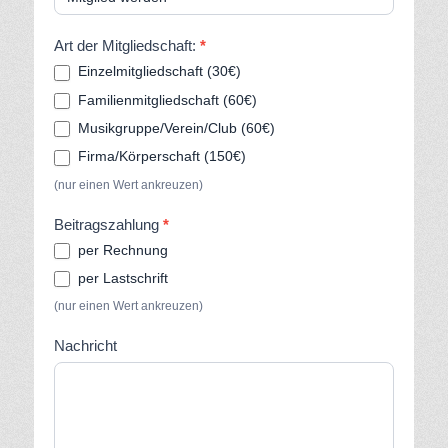
Art der Mitgliedschaft:
*
Einzelmitgliedschaft (30€)
Familienmitgliedschaft (60€)
Musikgruppe/Verein/Club (60€)
Firma/Körperschaft (150€)
(nur einen Wert ankreuzen)
Beitragszahlung
*
per Rechnung
per Lastschrift
(nur einen Wert ankreuzen)
Nachricht