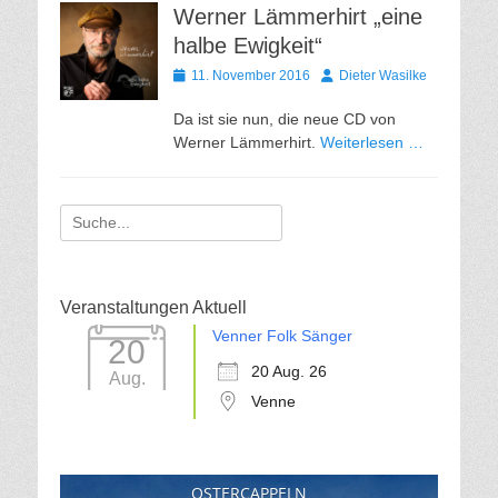
Werner Lämmerhirt „eine
halbe Ewigkeit“
Gepostet
Autor
11. November 2016
Dieter Wasilke
am
Da ist sie nun, die neue CD von
Werner Lämmerhirt.
Weiterlesen …
Suche
für:
Veranstaltungen Aktuell
Venner Folk Sänger
20
20 Aug. 26
Aug.
Venne
OSTERCAPPELN