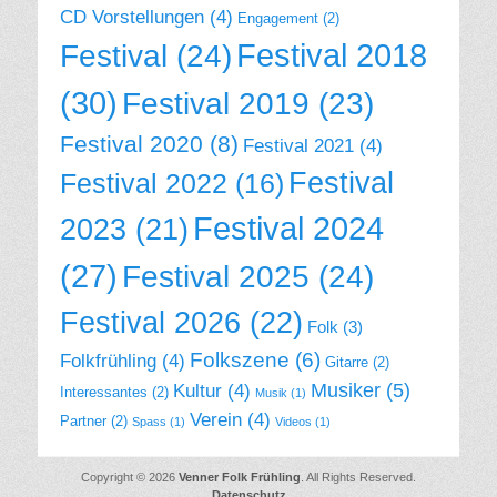
CD Vorstellungen
(4)
Engagement
(2)
Festival 2018
Festival
(24)
(30)
Festival 2019
(23)
Festival 2020
(8)
Festival 2021
(4)
Festival
Festival 2022
(16)
Festival 2024
2023
(21)
(27)
Festival 2025
(24)
Festival 2026
(22)
Folk
(3)
Folkszene
(6)
Folkfrühling
(4)
Gitarre
(2)
Musiker
(5)
Kultur
(4)
Interessantes
(2)
Musik
(1)
Verein
(4)
Partner
(2)
Spass
(1)
Videos
(1)
Copyright © 2026
Venner Folk Frühling
. All Rights Reserved.
Datenschutz