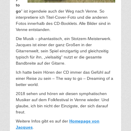
to
go
“ ist irgendwie auch der Weg nach Venne. So
interpretiere ich Titel-Cover-Foto und die anderen
Fotos innerhalb des CD-Booklets. Alle Bilder sind in
Venne entstanden.
Die Musik – phantastisch, ein Stotzem-Meisterwerk.
Jacques ist einer der ganz Großen in der
Gitarrenwelt, sein Spiel einzigartig und gleichzeitig
typisch für ihn, „vielsaitig“ nutzt er die gesamte
Bandbreite auf der Gitarre.
Ich hatte beim Hören der CD immer das Gefühl auf
einer Reise zu sein – The way to go – Dreaming of a
better world.
2018 sehen und hören wir diesen symphatischen
Musiker auf dem Folkfestival in Venne wieder. Und
glaube, ich bin nicht der Einzigste, der sich darauf
freut.
Weitere Infos gibt es auf der
Homepage von
Jacques
.