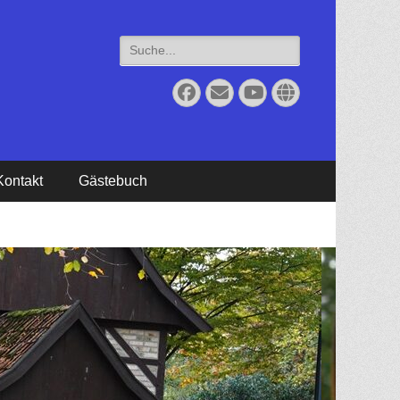
Suche
für:
Facebook
Email
YouTube
Website
Kontakt
Gästebuch