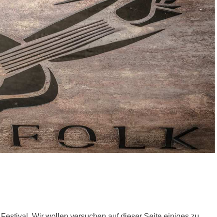
Festival. Wir wollen versuchen auf dieser Seite einiges zu