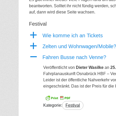
beantworten. Solltet ihr nicht fündig werden, s
auf, dann wird diese Seite wachsen.
Festival
a
Wie komme ich an Tickets
a
Zelten und Wohnwagen/Mobile
A
Fahren Busse nach Venne?
Veröffentlicht von
Dieter Wasilke
an
25
Fahrplanauskunft Osnabrück HBF – Ve
Leider ist der öffentliche Nahverkehr
eingeschränkt. Das ist der Preis für die
Kategorie:
Festival