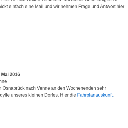
chickt einfach eine Mail und wir nehmen Frage und Antwort hier
?
. Mai 2016
nne
 von Osnabrück nach Venne an den Wochenenden sehr
 Idylle unseres kleinen Dorfes. Hier die
Fahrplanauskunft
.