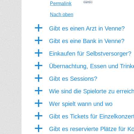
Permalink
Nach oben
a
Gibt es einen Arzt in Venne?
a
Gibt es eine Bank in Venne?
a
Einkaufen für Selbstversorger?
a
Übernachtung, Essen und Trink
a
Gibt es Sessions?
a
Wie sind die Spielorte zu erreic
a
Wer spielt wann und wo
a
Gibt es Tickets für Einzelkonzer
a
Gibt es reservierte Plätze für K