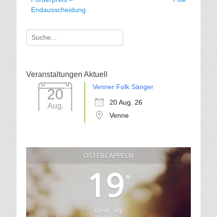
Endausscheidung
Suche
für:
Veranstaltungen Aktuell
Venner Folk Sänger
20
20 Aug. 26
Aug.
Venne
OSTERCAPPELN
19
°
clear sky