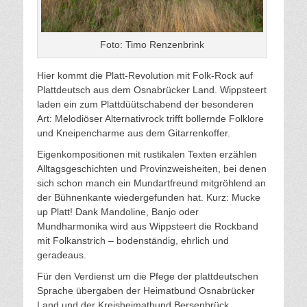
Foto: Timo Renzenbrink
Hier kommt die Platt-Revolution mit Folk-Rock auf
Plattdeutsch aus dem Osnabrücker Land. Wippsteert
laden ein zum Plattdüütschabend der besonderen
Art: Melodiöser Alternativrock trifft bollernde Folklore
und Kneipencharme aus dem Gitarrenkoffer.
Eigenkompositionen mit rustikalen Texten erzählen
Alltagsgeschichten und Provinzweisheiten, bei denen
sich schon manch ein Mundartfreund mitgröhlend an
der Bühnenkante wiedergefunden hat. Kurz: Mucke
up Platt! Dank Mandoline, Banjo oder
Mundharmonika wird aus Wippsteert die Rockband
mit Folkanstrich – bodenständig, ehrlich und
geradeaus.
Für den Verdienst um die Pfege der plattdeutschen
Sprache übergaben der Heimatbund Osnabrücker
Land und der Kreisheimatbund Bersenbrück