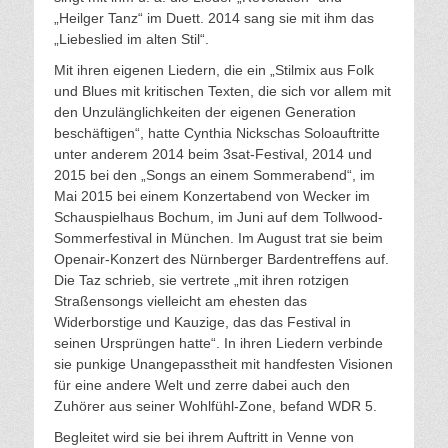
„Heilger Tanz“ im Duett. 2014 sang sie mit ihm das
„Liebeslied im alten Stil“.
Mit ihren eigenen Liedern, die ein „Stilmix aus Folk
und Blues mit kritischen Texten, die sich vor allem mit
den Unzulänglichkeiten der eigenen Generation
beschäftigen“, hatte Cynthia Nickschas Soloauftritte
unter anderem 2014 beim 3sat-Festival, 2014 und
2015 bei den „Songs an einem Sommerabend“, im
Mai 2015 bei einem Konzertabend von Wecker im
Schauspielhaus Bochum, im Juni auf dem Tollwood-
Sommerfestival in München. Im August trat sie beim
Openair-Konzert des Nürnberger Bardentreffens auf.
Die Taz schrieb, sie vertrete „mit ihren rotzigen
Straßensongs vielleicht am ehesten das
Widerborstige und Kauzige, das das Festival in
seinen Ursprüngen hatte“. In ihren Liedern verbinde
sie punkige Unangepasstheit mit handfesten Visionen
für eine andere Welt und zerre dabei auch den
Zuhörer aus seiner Wohlfühl-Zone, befand WDR 5.
Begleitet wird sie bei ihrem Auftritt in Venne von