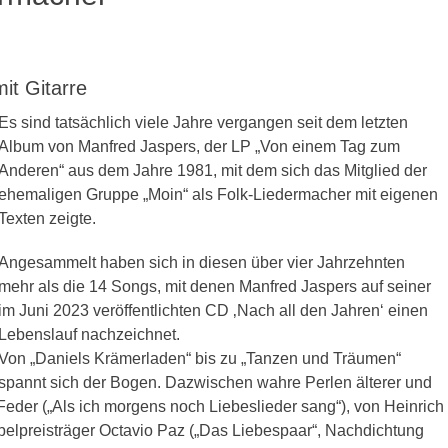
it Gitarre
Es sind tatsächlich viele Jahre vergangen seit dem letzten
Album von Manfred Jaspers, der LP „Von einem Tag zum
Anderen“ aus dem Jahre 1981, mit dem sich das Mitglied der
ehemaligen Gruppe „Moin“ als Folk-Liedermacher mit eigenen
Texten zeigte.
Angesammelt haben sich in diesen über vier Jahrzehnten
mehr als die 14 Songs, mit denen Manfred Jaspers auf seiner
im Juni 2023 veröffentlichten CD ‚Nach all den Jahren‘ einen
Lebenslauf nachzeichnet.
Von „Daniels Krämerladen“ bis zu „Tanzen und Träumen“
spannt sich der Bogen. Dazwischen wahre Perlen älterer und
eder („Als ich morgens noch Liebeslieder sang“), von Heinrich
elpreisträger Octavio Paz („Das Liebespaar“, Nachdichtung