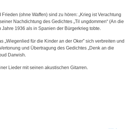
Frieden (ohne Waffen) sind zu hören: „Krieg ist Verachtung
n seiner Nachdichtung des Gedichtes „Til ungdommen“ (An die
ahre 1936 als in Spanien der Bürgerkrieg tobte.
s „Wiegenlied für die Kinder an der Oker” sich verbreiten und
e Vertonung und Übertragung des Gedichtes „Denk an die
oud Darwish.
ner Lieder mit seinen akustischen Gitarren.