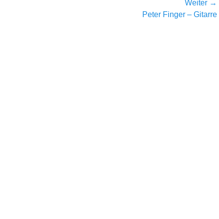
Weiter →
Nächster
Peter Finger – Gitarre
Beitrag: