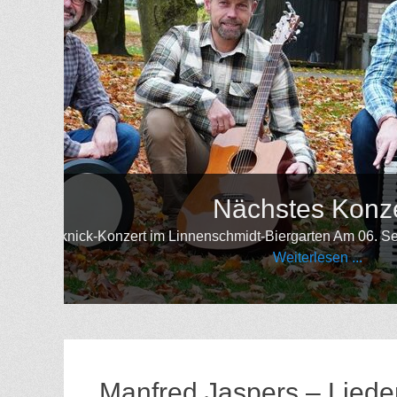
Nächstes Konzert
m Linnenschmidt-Biergarten Am 06. September gibt es Traditiona
Weiterlesen ...
Manfred Jaspers – Lied