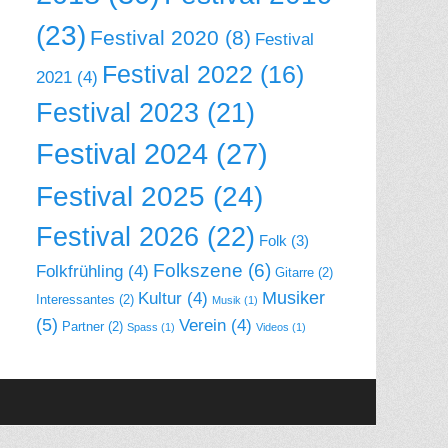
(23)
Festival 2020
(8)
Festival
Festival 2022
(16)
2021
(4)
Festival 2023
(21)
Festival 2024
(27)
Festival 2025
(24)
Festival 2026
(22)
Folk
(3)
Folkszene
(6)
Folkfrühling
(4)
Gitarre
(2)
Musiker
Kultur
(4)
Interessantes
(2)
Musik
(1)
(5)
Verein
(4)
Partner
(2)
Spass
(1)
Videos
(1)