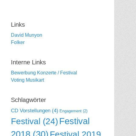
Links
David Munyon
Folker
Interne Links
Bewerbung Konzerte / Festival
Voting Musikart
Schlagwörter
CD Vorstellungen
(4)
Engagement
(2)
Festival
Festival
(24)
2018
(30)
Festival 2019