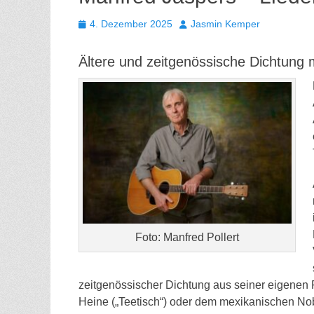
Gepostet
Autor
4. Dezember 2025
Jasmin Kemper
am
Ältere und zeitgenössische Dichtung m
Foto: Manfred Pollert
zeitgenössischer Dichtung aus seiner eigenen F
Heine („Teetisch“) oder dem mexikanischen Nob