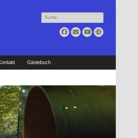
Suche
für:
Facebook
Email
YouTube
Website
Kontakt
Gästebuch