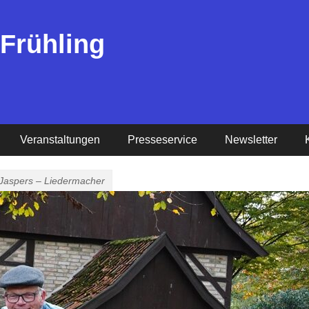
 Frühling
Veranstaltungen
Presseservice
Newsletter
Jaspers – Liedermacher