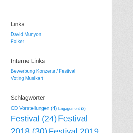
Links
David Munyon
Folker
Interne Links
Bewerbung Konzerte / Festival
Voting Musikart
Schlagwörter
CD Vorstellungen
(4)
Engagement
(2)
Festival
Festival
(24)
2018
(30)
Festival 2019