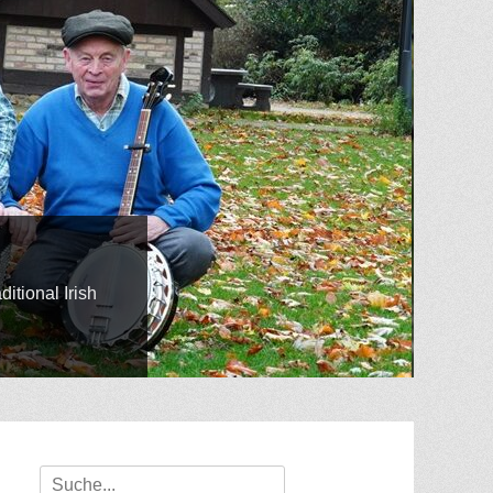
 Irish
Suche