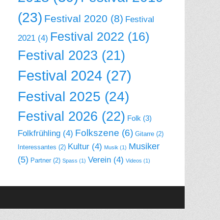
(23)
Festival 2020
(8)
Festival
Festival 2022
(16)
2021
(4)
Festival 2023
(21)
Festival 2024
(27)
Festival 2025
(24)
Festival 2026
(22)
Folk
(3)
Folkszene
(6)
Folkfrühling
(4)
Gitarre
(2)
Musiker
Kultur
(4)
Interessantes
(2)
Musik
(1)
(5)
Verein
(4)
Partner
(2)
Spass
(1)
Videos
(1)