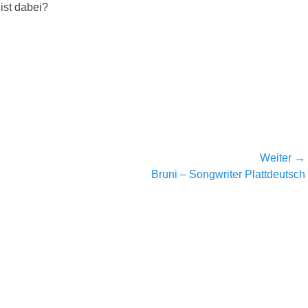
st dabei?
Weiter →
Nächster
Bruni – Songwriter Plattdeutsch
Beitrag: