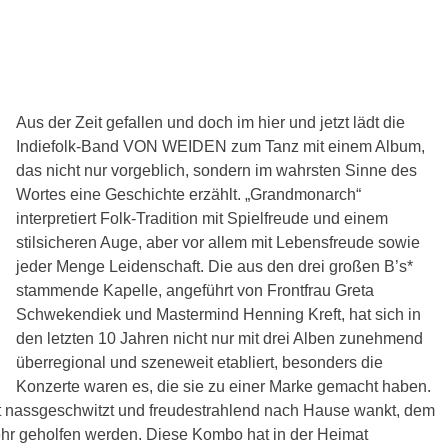
Aus der Zeit gefallen und doch im hier und jetzt lädt die
Indiefolk-Band VON WEIDEN zum Tanz mit einem Album,
das nicht nur vorgeblich, sondern im wahrsten Sinne des
Wortes eine Geschichte erzählt. „Grandmonarch“
interpretiert Folk-Tradition mit Spielfreude und einem
stilsicheren Auge, aber vor allem mit Lebensfreude sowie
jeder Menge Leidenschaft. Die aus den drei großen B’s*
stammende Kapelle, angeführt von Frontfrau Greta
Schwekendiek und Mastermind Henning Kreft, hat sich in
den letzten 10 Jahren nicht nur mit drei Alben zunehmend
überregional und szeneweit etabliert, besonders die
Konzerte waren es, die sie zu einer Marke gemacht haben.
nassgeschwitzt und freudestrahlend nach Hause wankt, dem
hr geholfen werden. Diese Kombo hat in der Heimat