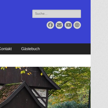
Suche
für:
Facebook
Email
YouTube
Website
Kontakt
Gästebuch