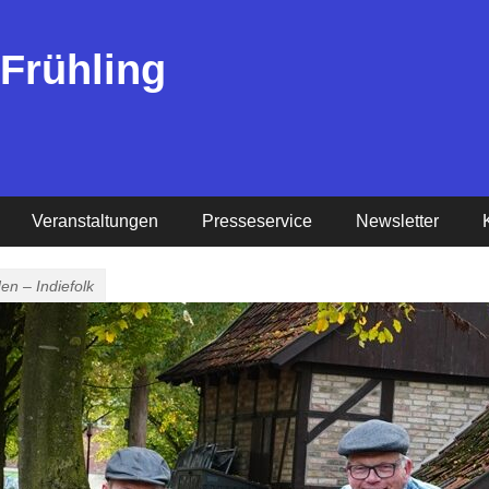
 Frühling
Veranstaltungen
Presseservice
Newsletter
en – Indiefolk