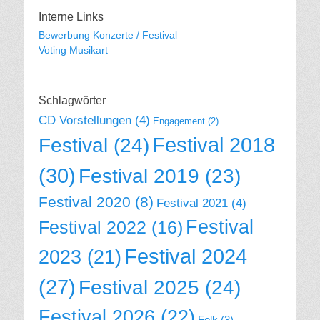
Interne Links
Bewerbung Konzerte / Festival
Voting Musikart
Schlagwörter
CD Vorstellungen
(4)
Engagement
(2)
Festival 2018
Festival
(24)
(30)
Festival 2019
(23)
Festival 2020
(8)
Festival 2021
(4)
Festival
Festival 2022
(16)
Festival 2024
2023
(21)
(27)
Festival 2025
(24)
Festival 2026
(22)
Folk
(3)