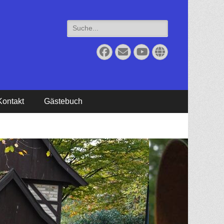
Suche
für:
Facebook
Email
YouTube
Website
Kontakt
Gästebuch