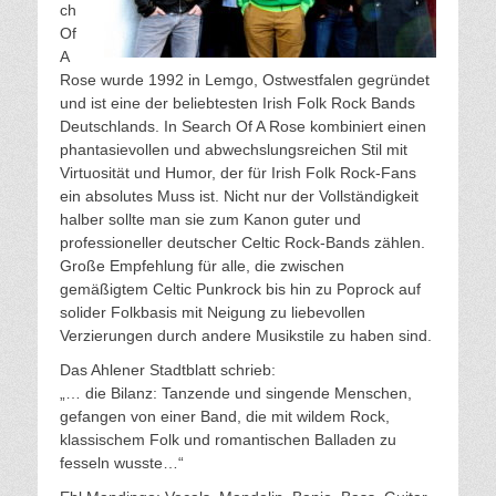
ch
Of
A
Rose wurde 1992 in Lemgo, Ostwestfalen gegründet
und ist eine der beliebtesten Irish Folk Rock Bands
Deutschlands. In Search Of A Rose kombiniert einen
phantasievollen und abwechslungsreichen Stil mit
Virtuosität und Humor, der für Irish Folk Rock-Fans
ein absolutes Muss ist. Nicht nur der Vollständigkeit
halber sollte man sie zum Kanon guter und
professioneller deutscher Celtic Rock-Bands zählen.
Große Empfehlung für alle, die zwischen
gemäßigtem Celtic Punkrock bis hin zu Poprock auf
solider Folkbasis mit Neigung zu liebevollen
Verzierungen durch andere Musikstile zu haben sind.
Das Ahlener Stadtblatt schrieb:
„… die Bilanz: Tanzende und singende Menschen,
gefangen von einer Band, die mit wildem Rock,
klassischem Folk und romantischen Balladen zu
fesseln wusste…“