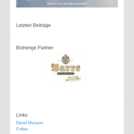
Wetter von OpenWeatherMap
Letzten Beiträge
Bisherige Partner
Links
David Munyon
Folker