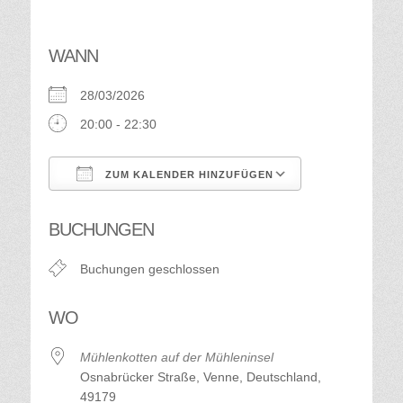
WANN
28/03/2026
20:00 - 22:30
ZUM KALENDER HINZUFÜGEN
ICS herunterladen
Google Kalend
BUCHUNGEN
Buchungen geschlossen
WO
Mühlenkotten auf der Mühleninsel
Osnabrücker Straße, Venne, Deutschland,
49179