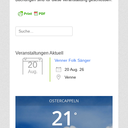
Suche
für:
Veranstaltungen Aktuell
Venner Folk Sänger
20
20 Aug. 26
Aug.
Venne
OSTERCAPPELN
21
°