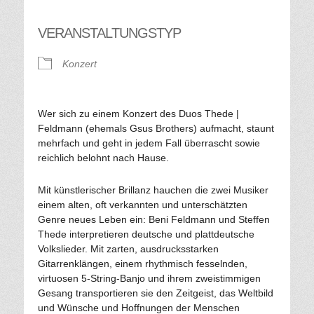
VERANSTALTUNGSTYP
Konzert
Wer sich zu einem Konzert des Duos Thede |
Feldmann (ehemals Gsus Brothers) aufmacht, staunt
mehrfach und geht in jedem Fall überrascht sowie
reichlich belohnt nach Hause.
Mit künstlerischer Brillanz hauchen die zwei Musiker
einem alten, oft verkannten und unterschätzten
Genre neues Leben ein: Beni Feldmann und Steffen
Thede interpretieren deutsche und plattdeutsche
Volkslieder. Mit zarten, ausdrucksstarken
Gitarrenklängen, einem rhythmisch fesselnden,
virtuosen 5-String-Banjo und ihrem zweistimmigen
Gesang transportieren sie den Zeitgeist, das Weltbild
und Wünsche und Hoffnungen der Menschen