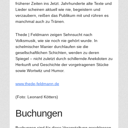
früherer Zeiten ins Jetzt. Jahrhunderte alte Texte und
Lieder scheinen aktuell wie nie, begeistern und
verzaubern, reißen das Publikum mit und rühren es
manchmal auch zu Tränen.
Thede | Feldmann zeigen Sehnsucht nach
Volksmusik, wie sie noch nie gehört wurde. In
schelmischer Manier durchlaufen sie die
gesellschaftlichen Schichten, werden zu deren
Spiegel – nicht zuletzt durch schillernde Anekdoten zu
Herkunft und Geschichte der vorgetragenen Stücke
sowie Wortwitz und Humor.
www.thede-feldmann.de
(Foto: Leonard Kötters)
Buchungen
Buchungen sind für diese Veranstaltung geschlossen.