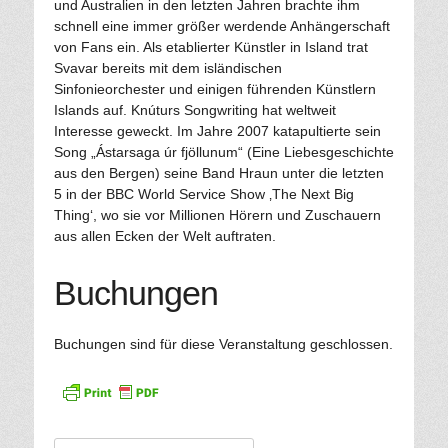
und Australien in den letzten Jahren brachte ihm
schnell eine immer größer werdende Anhängerschaft
von Fans ein. Als etablierter Künstler in Island trat
Svavar bereits mit dem isländischen
Sinfonieorchester und einigen führenden Künstlern
Islands auf. Knúturs Songwriting hat weltweit
Interesse geweckt. Im Jahre 2007 katapultierte sein
Song „Ástarsaga úr fjöllunum“ (Eine Liebesgeschichte
aus den Bergen) seine Band Hraun unter die letzten
5 in der BBC World Service Show ‚The Next Big
Thing‘, wo sie vor Millionen Hörern und Zuschauern
aus allen Ecken der Welt auftraten.
Buchungen
Buchungen sind für diese Veranstaltung geschlossen.
Suche