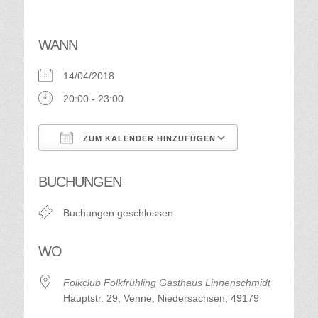
WANN
14/04/2018
20:00 - 23:00
ZUM KALENDER HINZUFÜGEN
ICS herunterladen
Google Kalend
BUCHUNGEN
Buchungen geschlossen
WO
Folkclub Folkfrühling Gasthaus Linnenschmidt
Hauptstr. 29, Venne, Niedersachsen, 49179