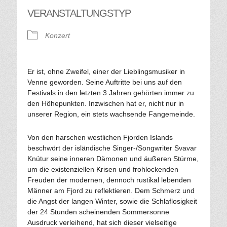
VERANSTALTUNGSTYP
Konzert
Er ist, ohne Zweifel, einer der Lieblingsmusiker in
Venne geworden. Seine Auftritte bei uns auf den
Festivals in den letzten 3 Jahren gehörten immer zu
den Höhepunkten. Inzwischen hat er, nicht nur in
unserer Region, ein stets wachsende Fangemeinde.
Von den harschen westlichen Fjorden Islands
beschwört der isländische Singer-/Songwriter Svavar
Knútur seine inneren Dämonen und äußeren Stürme,
um die existenziellen Krisen und frohlockenden
Freuden der modernen, dennoch rustikal lebenden
Männer am Fjord zu reflektieren. Dem Schmerz und
die Angst der langen Winter, sowie die Schlaflosigkeit
der 24 Stunden scheinenden Sommersonne
Ausdruck verleihend, hat sich dieser vielseitige