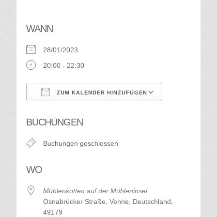
WANN
28/01/2023
20:00 - 22:30
ZUM KALENDER HINZUFÜGEN
ICS herunterladen
Google Kalend
BUCHUNGEN
Buchungen geschlossen
WO
Mühlenkotten auf der Mühleninsel
Osnabrücker Straße, Venne, Deutschland,
49179