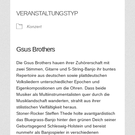
VERANSTALTUNGSTYP
Konzert
Gsus Brothers
Die Gsus Brothers hauen ihrer Zuhörerschaft mit
zwei Stimmen, Gitarre und 5-String-Banjo ihr buntes
Repertoire aus deutschen sowie plattdeutschen
Volksliedern unterschiedlicher Epochen und
Eigenkompositionen um die Ohren. Dass beide
Musiker als Multiinstrumentalisten quer durch die
Musiklandschaft wanderten, strahlt aus ihrer
stilistischen Vielfältigkeit heraus.
Stoner-Rocker Steffen Thede holte avantgardistisch
das Bluegrass-Banjo hinter den grünen Deich seiner
Geburtsgegend Schleswig-Holstein und bereist
nunmehr als Banjospieler in verschiedenen