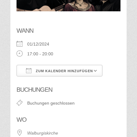
WANN
01/12/2024
17:00 - 20:00
ZUM KALENDER HINZUFÜGEN
ICS herunterladen
Google Kalend
BUCHUNGEN
Buchungen geschlossen
WO
Walburgiskirche