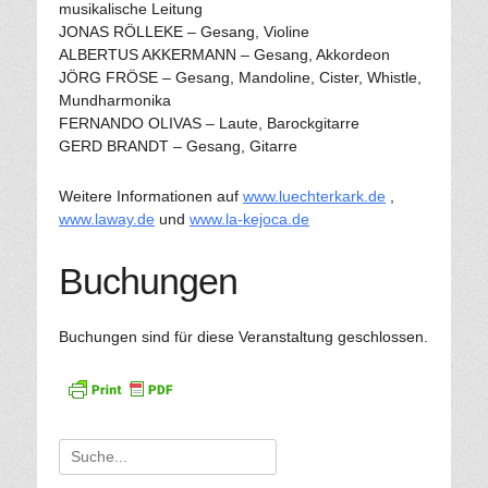
musikalische Leitung
JONAS RÖLLEKE – Gesang, Violine
ALBERTUS AKKERMANN – Gesang, Akkordeon
JÖRG FRÖSE – Gesang, Mandoline, Cister, Whistle,
Mundharmonika
FERNANDO OLIVAS – Laute, Barockgitarre
GERD BRANDT – Gesang, Gitarre
Weitere Informationen auf
www.luechterkark.de
,
www.laway.de
und
www.la-kejoca.de
Buchungen
Buchungen sind für diese Veranstaltung geschlossen.
Suche
für: