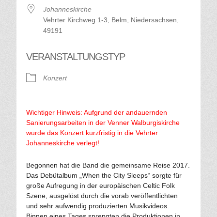
Johanneskirche
Vehrter Kirchweg 1-3, Belm, Niedersachsen,
49191
VERANSTALTUNGSTYP
Konzert
Wichtiger Hinweis: Aufgrund der andauernden
Sanierungsarbeiten in der Venner Walburgiskirche
wurde das Konzert kurzfristig in die Vehrter
Johanneskirche verlegt!
Begonnen hat die Band die gemeinsame Reise 2017.
Das Debütalbum „When the City Sleeps“ sorgte für
große Aufregung in der europäischen Celtic Folk
Szene, ausgelöst durch die vorab veröffentlichten
und sehr aufwendig produzierten Musikvideos.
Binnen eines Tages sprengten die Produktionen in