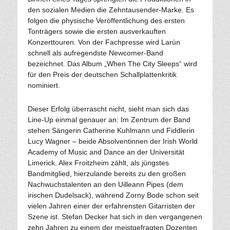
den sozialen Medien die Zehntausender-Marke. Es
folgen die physische Veröffentlichung des ersten
Tonträgers sowie die ersten ausverkauften
Konzerttouren. Von der Fachpresse wird Larún
schnell als aufregendste Newcomer-Band
bezeichnet. Das Album „When The City Sleeps“ wird
für den Preis der deutschen Schallplattenkritik
nominiert.
Dieser Erfolg überrascht nicht, sieht man sich das
Line-Up einmal genauer an: Im Zentrum der Band
stehen Sängerin Catherine Kuhlmann und Fiddlerin
Lucy Wagner – beide Absolventinnen der Irish World
Academy of Music and Dance an der Universität
Limerick. Alex Froitzheim zählt, als jüngstes
Bandmitglied, hierzulande bereits zu den großen
Nachwuchstalenten an den Uilleann Pipes (dem
irischen Dudelsack), während Zorny Bode schon seit
vielen Jahren einer der erfahrensten Gitarristen der
Szene ist. Stefan Decker hat sich in den vergangenen
zehn Jahren zu einem der meistgefragten Dozenten