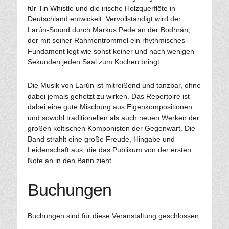
für Tin Whistle und die irische Holzquerflöte in
Deutschland entwickelt. Vervollständigt wird der
Larún-Sound durch Markus Pede an der Bodhrán,
der mit seiner Rahmentrommel ein rhythmisches
Fundament legt wie sonst keiner und nach wenigen
Sekunden jeden Saal zum Kochen bringt.
Die Musik von Larún ist mitreißend und tanzbar, ohne
dabei jemals gehetzt zu wirken. Das Repertoire ist
dabei eine gute Mischung aus Eigenkompositionen
und sowohl traditionellen als auch neuen Werken der
großen keltischen Komponisten der Gegenwart. Die
Band strahlt eine große Freude, Hingabe und
Leidenschaft aus, die das Publikum von der ersten
Note an in den Bann zieht.
Buchungen
Buchungen sind für diese Veranstaltung geschlossen.