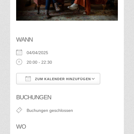
WANN
04/04/2025
20:00 - 22:30
ZUM KALENDER HINZUFÜGEN
ICS herunterladen
Google Kalend
BUCHUNGEN
Buchungen geschlossen
WO