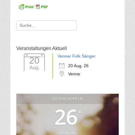
Suche
für:
Veranstaltungen Aktuell
Venner Folk Sänger
20
20 Aug. 26
Aug.
Venne
OSTERCAPPELN
26
°
clear sky