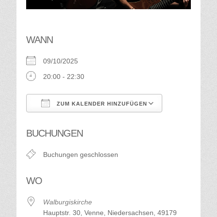
WANN
09/10/2025
20:00 - 22:30
ZUM KALENDER HINZUFÜGEN
ICS herunterladen
Google Kalend
BUCHUNGEN
Buchungen geschlossen
WO
Walburgiskirche
Hauptstr. 30, Venne, Niedersachsen, 49179