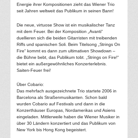
Energie ihrer Kompositionen zieht das Wiener Trio
seit Jahren weltweit das Publikum in seinen Bann!
Die neue, virtuose Show ist ein musikalischer Tanz
mit dem Feuer. Bei der Komposition „Avanti“
duellieren sich die beiden Gitarristen mit treibenden
Riffs und spanischen Soli. Beim Titelsong „Strings On
Fire“ kommt es dann zum ultimativen Showdown –
die Bühne bebt, das Publikum tobt. „Strings on Fire!“
bietet ein außergewöhnliches Konzerterlebnis.
Saiten-Feuer frei!
Über Cobario:
Das mehrfach ausgezeichnete Trio startete 2006 in
Barcelona als Straßenmusikanten. Schon bald
wurden Cobario auf Festivals und dann in die
Konzerthäuser Europas, Nordamerikas und Asiens
eingeladen. Mittlerweile haben die Wiener Musiker in
über 30 Ländern konzertiert und das Publikum von
New York bis Hong Kong begeistert.