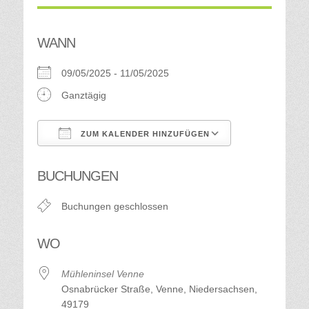
WANN
09/05/2025 - 11/05/2025
Ganztägig
ZUM KALENDER HINZUFÜGEN
ICS herunterladen
Google Kalend
BUCHUNGEN
Buchungen geschlossen
WO
Mühleninsel Venne
Osnabrücker Straße, Venne, Niedersachsen,
49179