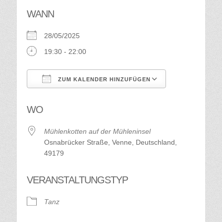
WANN
28/05/2025
19:30 - 22:00
ZUM KALENDER HINZUFÜGEN
ICS herunterladen
Google Kalend
WO
Mühlenkotten auf der Mühleninsel
Osnabrücker Straße, Venne, Deutschland,
49179
VERANSTALTUNGSTYP
Tanz