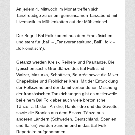
An jedem 4. Mittwoch im Monat treffen sich
Tanzfreudige zu einem gemeinsamen Tanzabend mit
Livemusik im Mühlenkotten auf der Mühleninsel.
Der Begriff Bal Folk kommt aus dem Französichen
und steht für „bal“ – „Tanzveranstaltung, Ball“; folk –
„folkloristisch“).
Getanzt werden Kreis-, Reihen- und Paartänze. Die
typischen sechs Grundtänze des Bal Folk sind
Walzer, Mazurka, Schottisch, Bourrée sowie die Mixer
Chapelloise und Fröhlicher Kreis. Mit der Entwicklung
der Folkszene und der damit verbundenen Mischung
der französischen Tanzrichtungen gibt es mittlerweile
bei einem Bal Folk aber auch viele bretonische
Tänze, z. B. den An-dro, Hanter-dro und die Gavotte,
sowie die Branles aus dem Elsass. Tänze aus
anderen Ländern (Schweden, Deutschland, Spanien
und Italien) werden zunehmend in das Bal-Folk-
Repertoire aufgenommen.