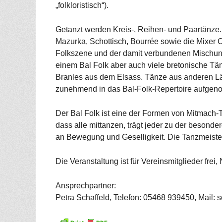
„folkloristisch“).
Getanzt werden Kreis-, Reihen- und Paartänze.
Mazurka, Schottisch, Bourrée sowie die Mixer C
Folkszene und der damit verbundenen Mischung 
einem Bal Folk aber auch viele bretonische Tän
Branles aus dem Elsass. Tänze aus anderen L
zunehmend in das Bal-Folk-Repertoire aufge
Der Bal Folk ist eine der Formen von Mitmach-
dass alle mittanzen, trägt jeder zu der beson
an Bewegung und Geselligkeit. Die Tanzmeister
Die Veranstaltung ist für Vereinsmitglieder frei
Ansprechpartner:
Petra Schaffeld, Telefon: 05468 939450, Mail: 