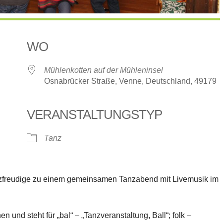
WO
Mühlenkotten auf der Mühleninsel
Osnabrücker Straße, Venne, Deutschland, 49179
VERANSTALTUNGSTYP
le Kalender
iCalendar
Tanz
anzfreudige zu einem gemeinsamen Tanzabend mit Livemusik im
 und steht für „bal“ – „Tanzveranstaltung, Ball“; folk –