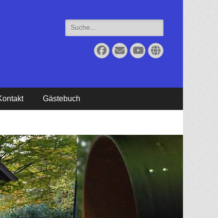
Suche
für:
Facebook
Email
YouTube
Website
Kontakt
Gästebuch