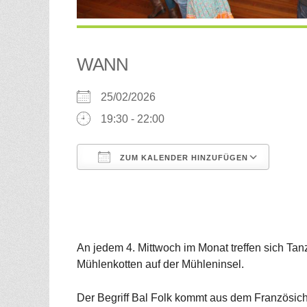
WANN
25/02/2026
19:30 - 22:00
ZUM KALENDER HINZUFÜGEN
ICS herunterladen
Goog
An jedem 4. Mittwoch im Monat treffen sich T
Mühlenkotten auf der Mühleninsel.
Der Begriff Bal Folk kommt aus dem Französichen