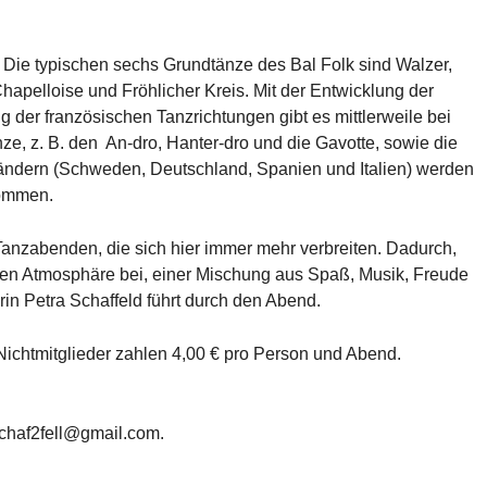
 Die typischen sechs Grundtänze des Bal Folk sind Walzer,
hapelloise und Fröhlicher Kreis. Mit der Entwicklung der
der französischen Tanzrichtungen gibt es mittlerweile bei
ze, z. B. den An-dro, Hanter-dro und die Gavotte, sowie die
ändern (Schweden, Deutschland, Spanien und Italien) werden
nommen.
Tanzabenden, die sich hier immer mehr verbreiten. Dadurch,
deren Atmosphäre bei, einer Mischung aus Spaß, Musik, Freude
in Petra Schaffeld führt durch den Abend.
, Nichtmitglieder zahlen 4,00 € pro Person und Abend.
schaf2fell@gmail.com.