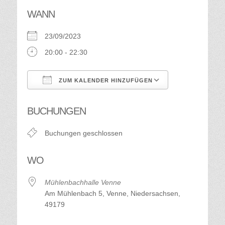
WANN
23/09/2023
20:00 - 22:30
ZUM KALENDER HINZUFÜGEN
ICS herunterladen
Google Kalend
BUCHUNGEN
Buchungen geschlossen
WO
Mühlenbachhalle Venne
Am Mühlenbach 5, Venne, Niedersachsen,
49179