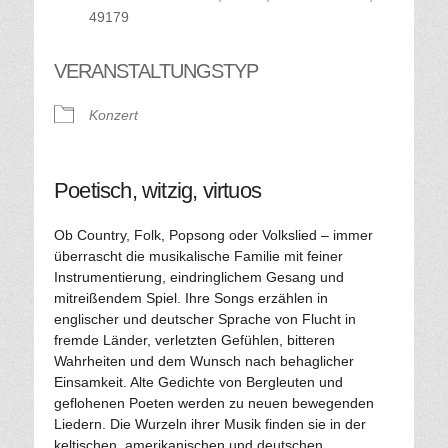
49179
VERANSTALTUNGSTYP
Konzert
Poetisch, witzig, virtuos
Ob Country, Folk, Popsong oder Volkslied – immer
überrascht die musikalische Familie mit feiner
Instrumentierung, eindringlichem Gesang und
mitreißendem Spiel. Ihre Songs erzählen in
englischer und deutscher Sprache von Flucht in
fremde Länder, verletzten Gefühlen, bitteren
Wahrheiten und dem Wunsch nach behaglicher
Einsamkeit. Alte Gedichte von Bergleuten und
geflohenen Poeten werden zu neuen bewegenden
Liedern. Die Wurzeln ihrer Musik finden sie in der
keltischen, amerikanischen und deutschen