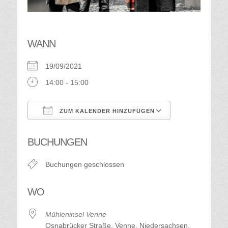
WANN
19/09/2021
14:00 - 15:00
ZUM KALENDER HINZUFÜGEN
ICS herunterladen
Google Kalend
BUCHUNGEN
Buchungen geschlossen
WO
Mühleninsel Venne
Osnabrücker Straße, Venne, Niedersachsen,