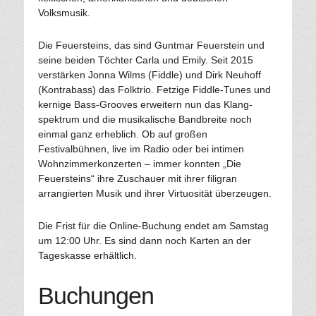
Volksmusik.
Die Feuersteins, das sind Guntmar Feuerstein und
seine beiden Töchter Carla und Emily. Seit 2015
verstärken Jonna Wilms (Fiddle) und Dirk Neuhoff
(Kontrabass) das Folktrio. Fetzige Fiddle-Tunes und
kernige Bass-Grooves erweitern nun das Klang-
spektrum und die musikalische Bandbreite noch
einmal ganz erheblich. Ob auf großen
Festivalbühnen, live im Radio oder bei intimen
Wohnzimmerkonzerten – immer konnten „Die
Feuersteins“ ihre Zuschauer mit ihrer filigran
arrangierten Musik und ihrer Virtuosität überzeugen.
Die Frist für die Online-Buchung endet am Samstag
um 12:00 Uhr. Es sind dann noch Karten an der
Tageskasse erhältlich.
Buchungen