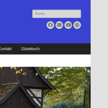
Suche
für:
Facebook
Email
YouTube
Website
Kontakt
Gästebuch